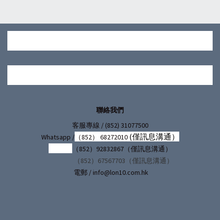
聯絡我們
/ (852) 31077500
客服專線
(僅訊息溝通）
Whatsapp /
（852） 68272010
（852）92832867（僅訊息溝通）
（852）67567703（僅訊息溝通）
電郵 / info@lon10.com.hk