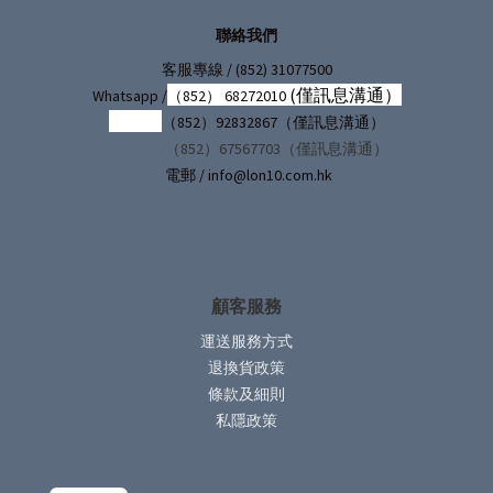
聯絡我們
/ (852) 31077500
客服專線
(僅訊息溝通）
Whatsapp /
（852） 68272010
（852）92832867（僅訊息溝通）
（852）67567703（僅訊息溝通）
電郵 / info@lon10.com.hk
顧客服務
運送服務方式
退換貨政策
條款及細則
私隱政策