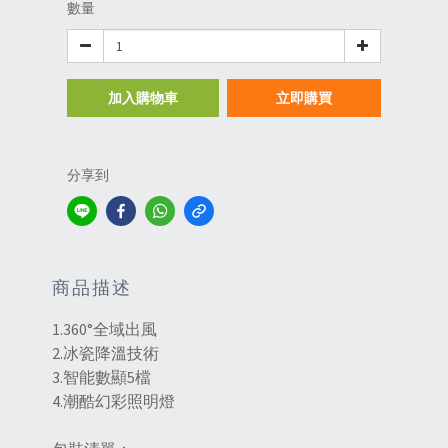
數量
加入購物車
立即購買
分享到
商品描述
1.360°全域出風
2.冰瓷降溫技術
3.智能數顯5檔
4.潮酷幻彩照明燈