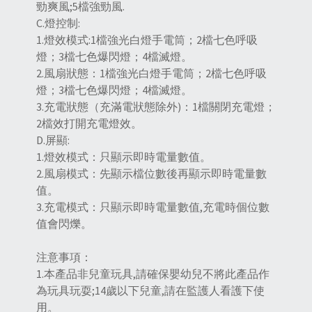
勁爽風;5檔強勁風.
C.燈控制:
1.燈效模式:1檔強光白燈手電筒；2檔七色呼吸
燈；3檔七色爆閃燈；4檔滅燈。
2.風扇狀態：1檔強光白燈手電筒；2檔七色呼吸
燈；3檔七色爆閃燈；4檔滅燈。
3.充電狀態（充滿電狀態除外)：1檔關閉充電燈；
2檔效打開充電燈效。
D.屏顯:
1.燈效模式：只顯示即時電量數值。
2.風扇模式：先顯示檔位數後再顯示即時電量數
值。
3.充電模式：只顯示即時電量數值,充電時個位數
值會閃爍。
注意事項：
1.本產品非兒童玩具,請確保嬰幼兒不將此產品作
為玩具玩耍;14歲以下兒童,請在監護人看護下使
用。