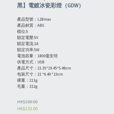
黑】電鍍冰瓷彩燈（GDW）
產品型號：L28max
產品材質：ABS
檔位:5
額定電壓:5V
額定電流:1A
額定功率:5W
電池容量：1800毫安培   
供電方式：USB
產品尺寸：21.35*19.45*5.48cm
包裝尺寸：21 *6.40 *23cm
裸重：211g
毛重：312g
HK$188.00
HK$132.00