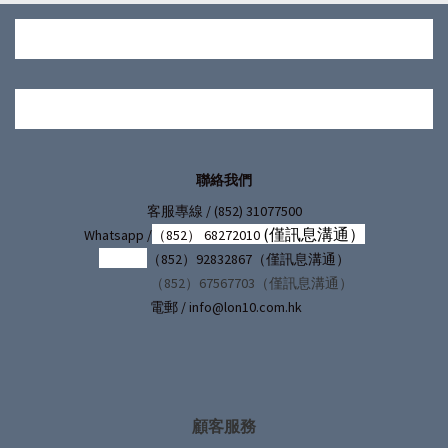
聯絡我們
/ (852) 31077500
客服專線
(僅訊息溝通）
Whatsapp /
（852） 68272010
（852）92832867（僅訊息溝通）
（852）67567703（僅訊息溝通）
電郵 / info@lon10.com.hk
顧客服務