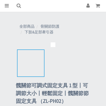
全部商品
骨關節防護
下肢&足部牽引器
髖關節可調式固定支具 1 型丨可
調節大小丨輕鬆固定丨髖關節節
固定支具 （ZL-PH02）