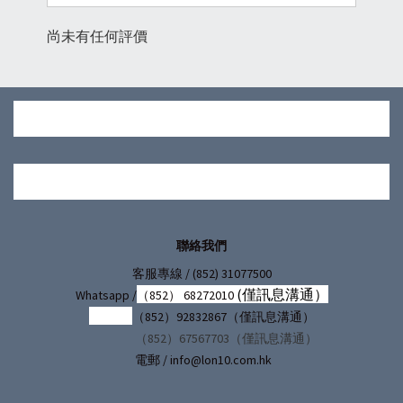
尚未有任何評價
聯絡我們
/ (852) 31077500
客服專線
(僅訊息溝通）
Whatsapp /
（852） 68272010
（852）92832867（僅訊息溝通）
（852）67567703（僅訊息溝通）
電郵 / info@lon10.com.hk