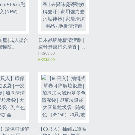
防塵|成人複合
日本品牌地板清潔劑 |
系帶圍兜
速幹無痕持久清香 | 去
+10cm兜 30個
異味瓷磚強效磚去汙 |
HK$68.00
HK$35.00
家用強力去污垢神器 |
家居清潔用品 - 地板清
潔劑500ml(濃縮款）
（GCK8）
入】環保可降解
【60只入】抽繩式單卷