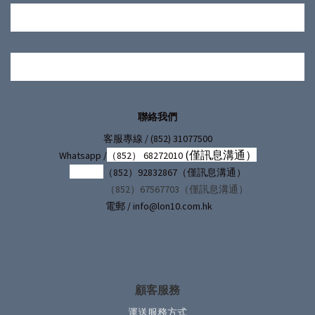
聯絡我們
/ (852) 31077500
客服專線
(僅訊息溝通）
Whatsapp /
（852） 68272010
（852）92832867（僅訊息溝通）
（852）67567703（僅訊息溝通）
電郵 / info@lon10.com.hk
顧客服務
運送服務方式