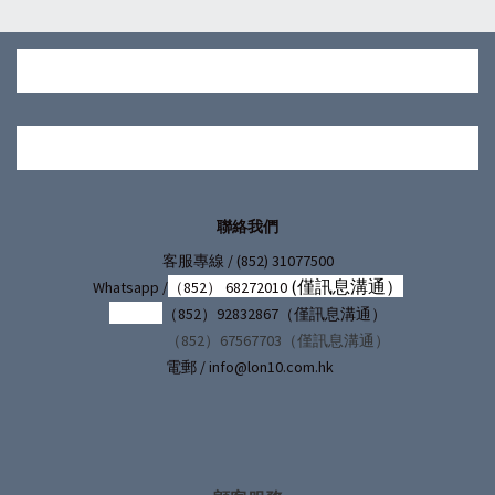
聯絡我們
/ (852) 31077500
客服專線
(僅訊息溝通）
Whatsapp /
（852） 68272010
（852）92832867（僅訊息溝通）
（852）67567703（僅訊息溝通）
電郵 / info@lon10.com.hk