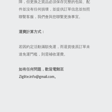
障，但更換之貨品必須保存完整的包裝、配
件並沒有任何損壞，並提供訂單信息並拍照
聯繫客服，我們會與您聯繫更換事宜。
運費計算方式：
若因約定活動滿額免運，而退貨後原訂單未
達免運門檻，則需補收運費。
如有任何問題，歡迎電郵至
Ziglite.info@gmail.com。