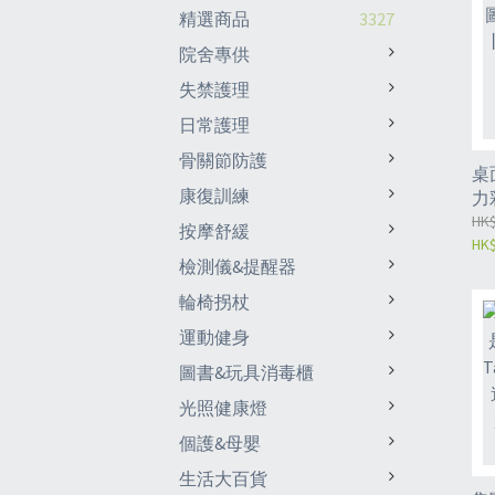
精選商品
3327
院舍專供
失禁護理
日常護理
骨關節防護
桌
康復訓練
力
遊
HK$
按摩舒緩
HK$
（
檢測儀&提醒器
輪椅拐杖
運動健身
圖書&玩具消毒櫃
光照健康燈
個護&母嬰
生活大百貨