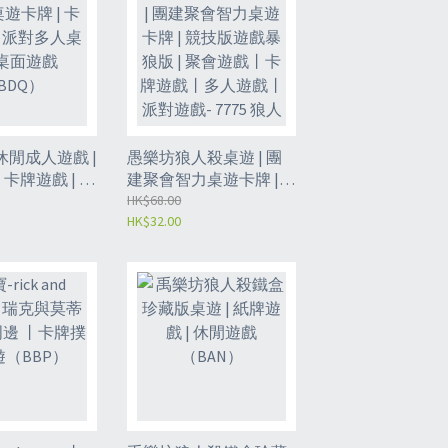
閒成人遊戲 |
愚樂坊狼人殺桌遊 | 團
 卡牌遊戲 | 派
建聚會智力桌遊卡牌 |
遊戲
競技版遊戲暴狼版 | 聚
HK$68.00
HK$32.00
會遊戲丨卡牌遊戲丨多
人遊戲丨派對遊戲-
7775 狼人殺-爆狼版
（BDS）