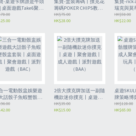
寶-桌遊卡牌誰是牛頭
集寶-盒裝籌碼丨撲克花
集寶-rick 
 | 桌面遊戲Take6聚會
籌碼POKER CHIPS教學
瑞克與莫
閒 | 數字遊戲 | 親子遊
78.00
幣丨棋牌室休閒娛樂丨
HK$75.00
丨卡牌撲
HK$58.00
25.00
HK$28.00
HK$22.00
 - 誰是牛頭王
100片混裝籌碼（BBO）
（BBP）
BBW）
合一電動骰盅娛樂遊
2倍大撲克牌加送一副隨
桌遊SKU
大話骰子魚蝦蟹骰盅
機款迷你撲克丨桌遊丨
牌策略博
裝丨桌面遊戲丨聚會
96.00
聚會遊戲丨成人遊戲丨
HK$35.00
會遊戲丨
HK$128.00
42.00
HK$15.00
HK$65.00
戲丨派對遊戲
派對遊戲（BAA）
閒娛樂（B
BAC）