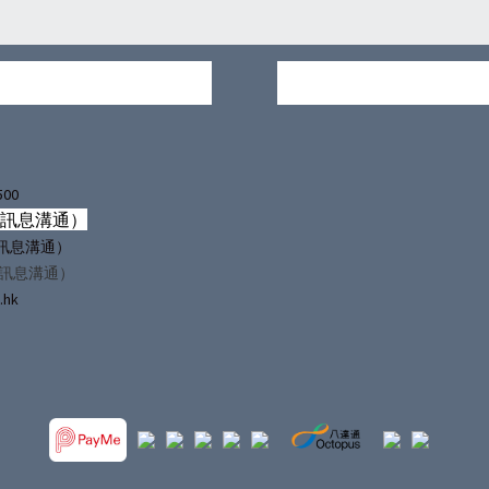
500
僅訊息溝通）
（僅訊息溝通）
僅訊息溝通）
.hk