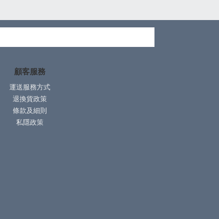
顧客服務
運送服務方式
退換貨政策
條款及細則
私隱政策