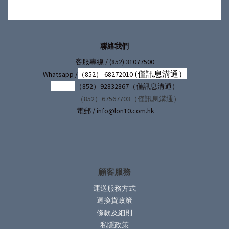
聯絡我們
/ (852) 31077500
客服專線
(僅訊息溝通）
Whatsapp /
（852） 68272010
（852）92832867（僅訊息溝通）
（852）67567703（僅訊息溝通）
電郵 / info@lon10.com.hk
顧客服務
運送服務方式
退換貨政策
條款及細則
私隱政策