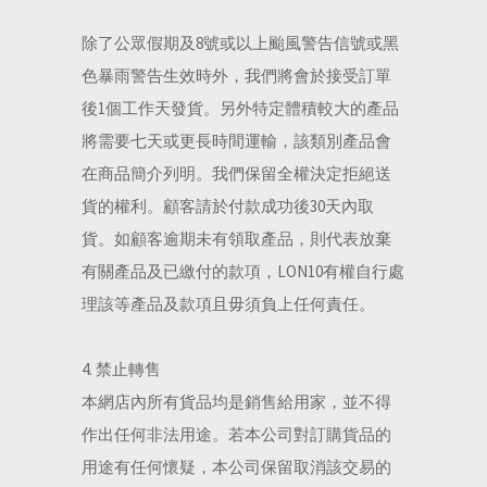
除了公眾假期及8號或以上颱風警告信號或黑
色暴雨警告生效時外，我們將會於接受訂單
後1個工作天發貨。另外特定體積較大的產品
將需要七天或更長時間運輸，該類別產品會
在商品簡介列明。我們保留全權決定拒絕送
貨的權利。顧客請於付款成功後30天內取
貨。如顧客逾期未有領取產品，則代表放棄
有關產品及已繳付的款項，LON10有權自行處
理該等產品及款項且毋須負上任何責任。
4. 禁止轉售
本網店內所有貨品均是銷售給用家，並不得
作出任何非法用途。若本公司對訂購貨品的
用途有任何懷疑，本公司保留取消該交易的