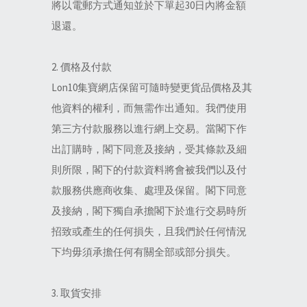
將以電郵方式通知並於下單起30日內將金額
退還。
2. 價格及付款
Lon10集寶網店保留可隨時變更貨品價格及其
他資料的權利，而無需作出通知。我們使用
第三方付款服務以進行網上交易。當閣下作
出訂購時，閣下同意及接納，受其條款及細
則所限，閣下的付款資料將會被我們以及付
款服務供應商收集、處理及保留。閣下同意
及接納，閣下獨自承擔閣下於進行交易時所
招致或產生的任何損失，且我們於任何情況
下均毋須承擔任何有關全部或部分損失。
3. 取貨安排