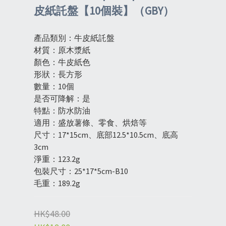
皮紙託盤【10個裝】（GBY）
產品類別：牛皮紙託盤
材質：原木漿紙
顏色：牛皮紙色
形狀：長方形
數量：10個
是否可降解：是
特點：防水防油
適用：盛放薯條、零食、烘焙等
尺寸：17*15cm、底部12.5*10.5cm、底高
3cm
淨重：123.2g
包裝尺寸：25*17*5cm-B10
毛重：189.2g
HK$48.00