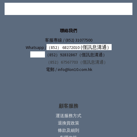
聯絡我們
/ (852) 31077500
客服專線
(僅訊息溝通）
Whatsapp /
（852） 68272010
（852）92832867（僅訊息溝通）
（852）67567703（僅訊息溝通）
電郵 / info@lon10.com.hk
顧客服務
運送服務方式
退換貨政策
條款及細則