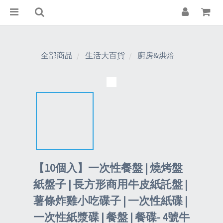
全部商品
生活大百貨
廚房&烘焙
【10個入】一次性餐盤 | 燒烤盤
紙盤子 | 長方形商用牛皮紙託盤 |
薯條炸雞小吃碟子 | 一次性紙碟 |
一次性紙漿碟 | 餐盤 | 餐碟- 4號牛