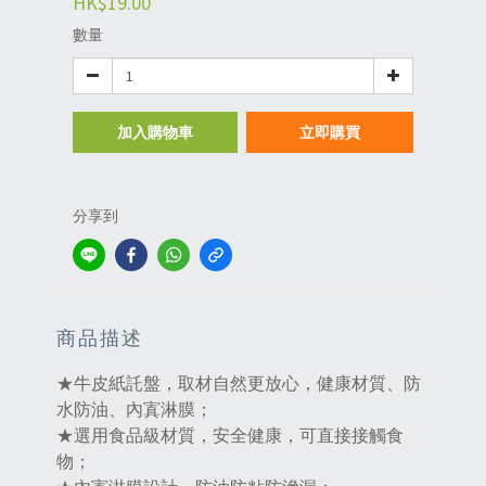
HK$19.00
數量
加入購物車
立即購買
分享到
商品描述
★牛皮紙託盤，取材自然更放心，健康材質、防
水防油、內寘淋膜；
★選用食品級材質，安全健康，可直接接觸食
物；