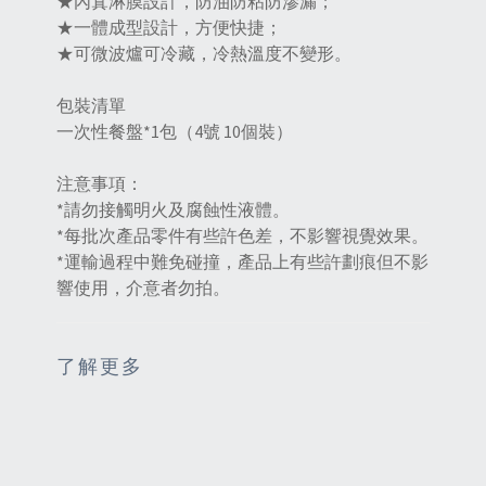
★內寘淋膜設計，防油防粘防滲漏；
★一體成型設計，方便快捷；
★可微波爐可冷藏，冷熱溫度不變形。
包裝清單
一次性餐盤*1包（4號 10個裝）
注意事項：
*請勿接觸明火及腐蝕性液體。
*每批次產品零件有些許色差，不影響視覺效果。
*運輸過程中難免碰撞，產品上有些許劃痕但不影
響使用，介意者勿拍。
了解更多