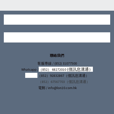
聯絡我們
/ (852) 31077500
客服專線
(僅訊息溝通）
Whatsapp /
（852） 68272010
（852）92832867（僅訊息溝通）
（852）67567703（僅訊息溝通）
電郵 / info@lon10.com.hk