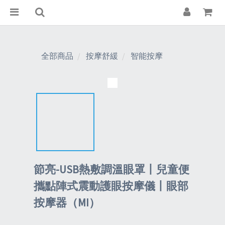
全部商品
按摩舒緩
智能按摩
節亮-USB熱敷調溫眼罩丨兒童便
攜點陣式震動護眼按摩儀丨眼部
按摩器（MI）