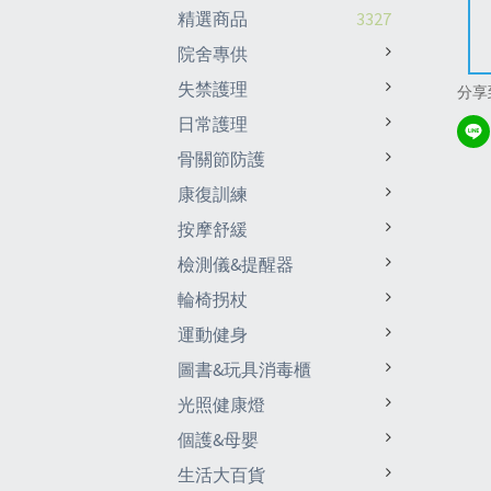
精選商品
3327
院舍專供
失禁護理
分享
日常護理
骨關節防護
康復訓練
按摩舒緩
檢測儀&提醒器
輪椅拐杖
運動健身
圖書&玩具消毒櫃
光照健康燈
個護&母嬰
生活大百貨