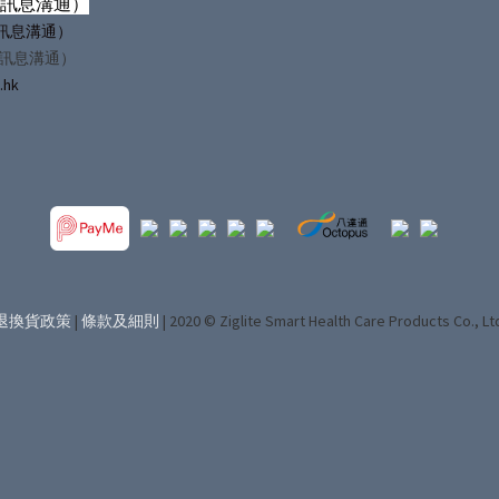
僅訊息溝通）
（僅訊息溝通）
僅訊息溝通）
.hk
退換貨政策
|
條款及細則
| 2020 © Ziglite Smart Health Care Products Co., Lt