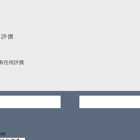
客評價
有任何評價
500