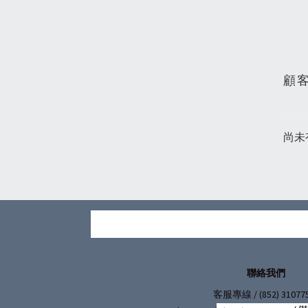
顧
尚未
聯絡我們
/ (852) 31077
客服專線