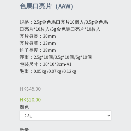
色馬口亮片（AAW）
規格：2.5g金色馬口亮片10個入/3.5g金色馬
口亮片*10枚入/5g金色馬口亮片*10枚入
亮片身長：30mm
亮片身寬：13mm
鉤子長度：18mm
淨重：2.5g*10個/3.5g*10個/5g*10個
包裝尺寸：10*10*3cm-A1
毛重：0.05kg/0.07kg/0.12kg
HK$45.00
HK$10.00
顏色
數量