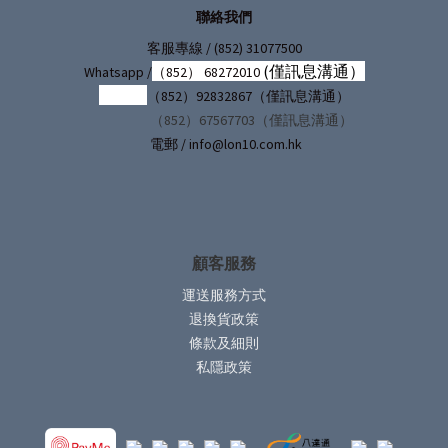
聯絡我們
/ (852) 31077500
客服專線
(僅訊息溝通）
Whatsapp /
（852） 68272010
（852）92832867（僅訊息溝通）
（852）67567703（僅訊息溝通）
電郵 / info@lon10.com.hk
顧客服務
運送服務方式
退換貨政策
條款及細則
私隱政策