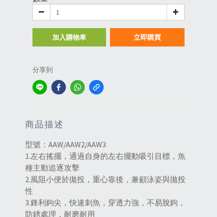
加入購物車
立即購買
分享到
商品描述
型號：AAW/AAW2/AAW3
1.左右搖擺，通過自身的左右擺動吸引目標，魚
種主動追逐攻擊
2.風阻小便於拋投，重心靠後，兼顧泳姿與拋投
性
3.鋒利鉤尖，快速刺魚，穿透力強，不易脫鉤，
防銹處理，耐磨耐用