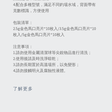
4.配合多種型號，滿足不同釣場水域，背面帶有
克數標識，方便使用
包裝清單：
2.5g金色馬口亮片*10枚入/3.5g金色馬口亮片*10
枚入/5g金色馬口亮片*10枚入
注意事項：
1.請勿使用金屬清潔球等尖銳物品進行清洗；
2.使用後請及時洗淨晾乾；
3.請勿長期置於高溫場所，以免變形；
4.請勿接觸明火及腐蝕性液體。
了解更多