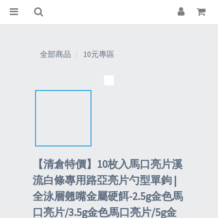
全部商品
10元專區
【清倉特價】10枚入馬口亮片溪
流白條專用路亞亮片勺型單鉤 |
全泳層翹嘴金屬硬餌-2.5g金色馬
口亮片/3.5g金色馬口亮片/5g金