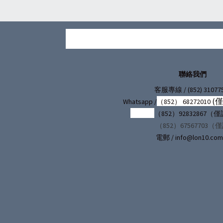
聯絡我們
/ (852) 31077
客服專線
(
Whatsapp /
（852） 68272010
（852）92832867
（852）67567703（
電郵 / info@lon10.com