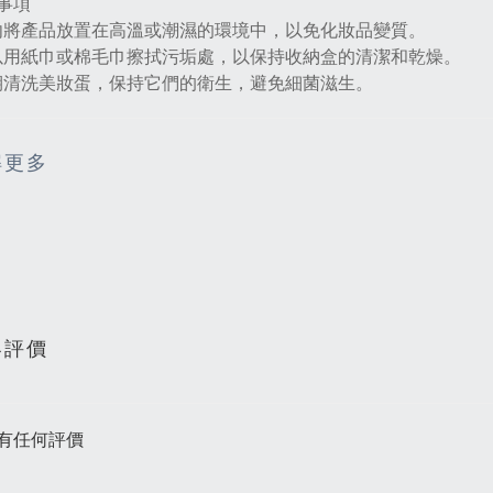
事項
勿將產品放置在高溫或潮濕的環境中，以免化妝品變質。
以用紙巾或棉毛巾擦拭污垢處，以保持收納盒的清潔和乾燥‌。
期清洗美妝蛋，保持它們的衛生，避免細菌滋生‌。
解更多
客評價
有任何評價