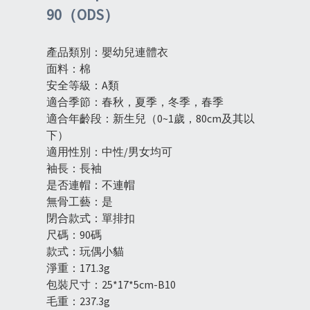
90（ODS）
產品類別：嬰幼兒連體衣
面料：棉
安全等級：A類
適合季節：春秋，夏季，冬季，春季
適合年齡段：新生兒（0~1歲，80cm及其以
下）
適用性別：中性/男女均可
袖長：長袖
是否連帽：不連帽
無骨工藝：是
閉合款式：單排扣
尺碼：90碼
款式：玩偶小貓
淨重：171.3g
包裝尺寸：25*17*5cm-B10
毛重：237.3g