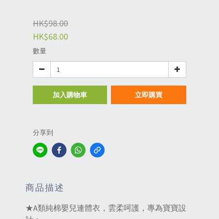
HK$98.00
HK$68.00
數量
加入購物車
立即購買
分享到
商品描述
★A類純棉嬰兒連體衣，雲柔呵護，專為寶寶設