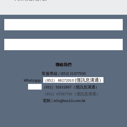
聯絡我們
/ (852) 31077500
客服專線
(僅訊息溝通）
Whatsapp /
（852） 68272010
（852）92832867（僅訊息溝通）
（852）67567703（僅訊息溝通）
電郵 / info@lon10.com.hk