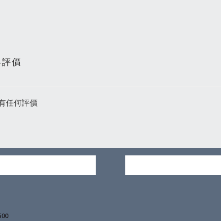
客評價
有任何評價
500