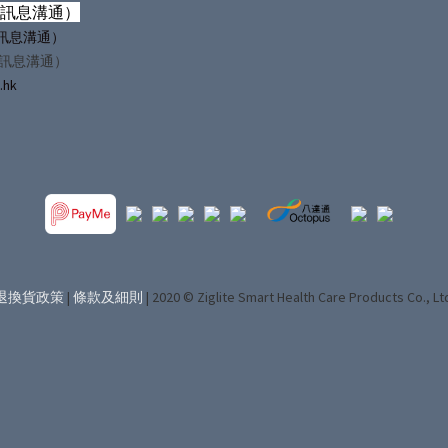
僅訊息溝通）
（僅訊息溝通）
僅訊息溝通）
.hk
退換貨政策
|
條款及細則
| 2020 © Ziglite Smart Health Care Products Co., Lt