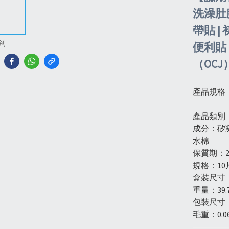
洗澡肚臍
帶貼 |
到
便利貼
（OCJ
產品規格
產品類別
成分：矽
水棉
保質期：2
規格：10
盒裝尺寸：9.
重量：39.
包裝尺寸：1
毛重：0.06