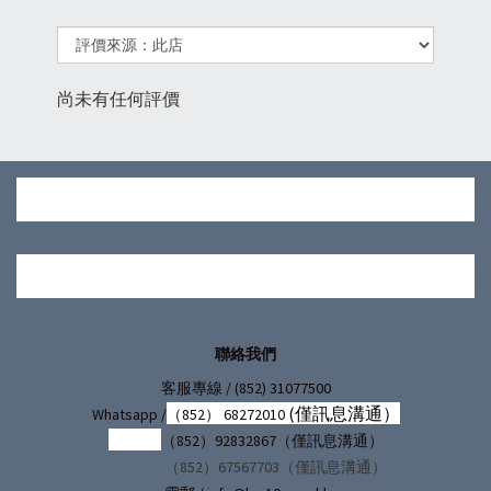
尚未有任何評價
聯絡我們
/ (852) 31077500
客服專線
(僅訊息溝通）
Whatsapp /
（852） 68272010
（852）92832867（僅訊息溝通）
（852）67567703（僅訊息溝通）