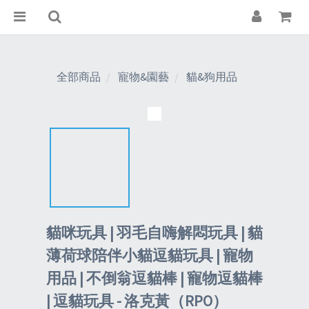
全部商品
寵物&園藝
貓&狗用品
貓咪玩具 | 羽毛自嗨解悶玩具 | 貓
薄荷球陪伴小貓逗貓玩具 | 寵物
用品 | 不倒翁逗貓棒 | 寵物逗貓棒
| 逗貓玩具 - 洛克黃（RPO）