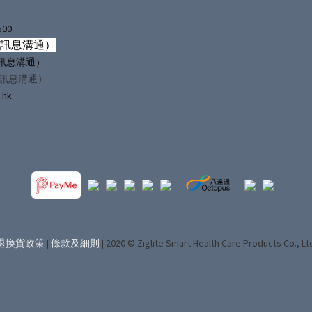
500
僅訊息溝通）
（僅訊息溝通）
僅訊息溝通）
.hk
退換貨政策
|
條款及細則
| 2020 © Ziglite Smart Health Care Products Co., Lt