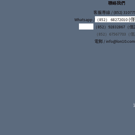
聯絡我們
/ (852) 31077
客服專線
(
Whatsapp /
（852） 68272010
（852）92832867
（852）67567703（
電郵 / info@lon10.com