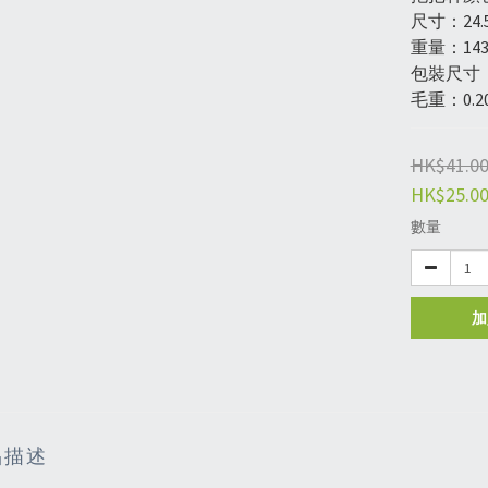
尺寸：24.5
重量：143
包裝尺寸：2
毛重：0.20
HK$41.0
HK$25.0
數量
加
品描述