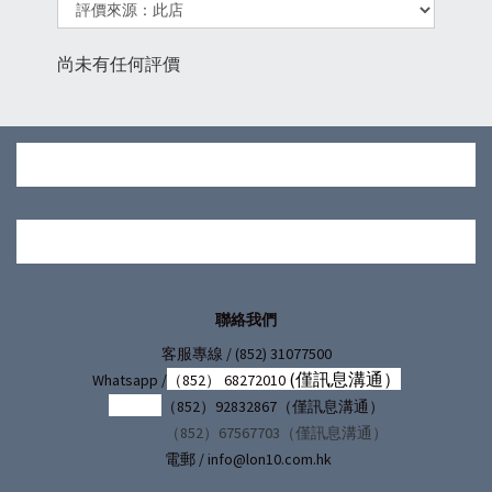
尚未有任何評價
聯絡我們
/ (852) 31077500
客服專線
(僅訊息溝通）
Whatsapp /
（852） 68272010
（852）92832867（僅訊息溝通）
（852）67567703（僅訊息溝通）
電郵 / info@lon10.com.hk