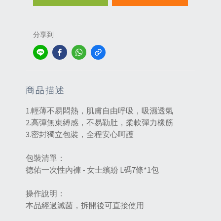
分享到
商品描述
1.輕薄不易悶熱，肌膚自由呼吸，吸濕透氣
2.高彈無束縛感，不易勒肚，柔軟彈力橡筋
3.密封獨立包裝，全程安心呵護
包裝清單：
德佑一次性內褲 - 女士繽紛 L碼7條*1包
操作說明：
本品經過滅菌，拆開後可直接使用