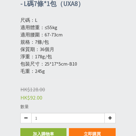
- L碼7條*1包（UXA8）
尺碼：L
適用體重：≤55kg
適用腰圍：67-73cm
規格：7條/包
保質期：36個月
淨重：178g/包
包裝尺寸：25*17*5cm-B10
毛重：245g
HK$128.00
HK$92.00
數量
加入購物車
立即購買