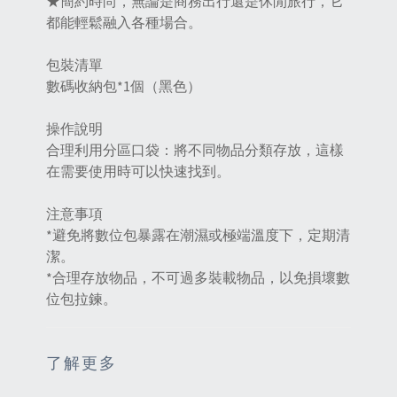
★簡約時尚，無論是商務出行還是休閒旅行，它
都能輕鬆融入各種場合。
包裝清單
數碼收納包*1個（黑色）
操作說明
合理利用分區口袋：將不同物品分類存放，這樣
在需要使用時可以快速找到‌。
注意事項
*避免將數位包暴露在潮濕或極端溫度下，定期清
潔。
*合理存放物品，不可過多裝載物品，以免損壞數
位包拉鍊。
了解更多