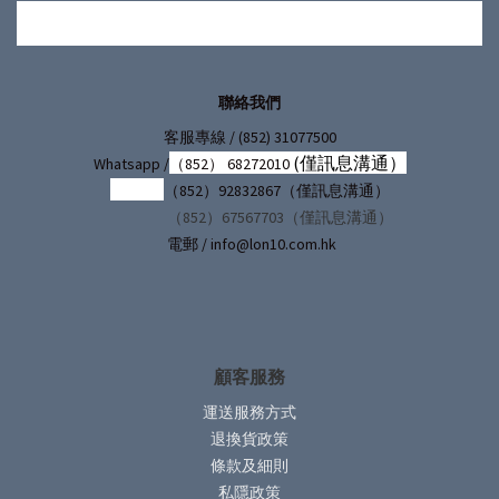
聯絡我們
/ (852) 31077500
客服專線
(僅訊息溝通）
Whatsapp /
（852） 68272010
（852）92832867（僅訊息溝通）
（852）67567703（僅訊息溝通）
電郵 / info@lon10.com.hk
顧客服務
運送服務方式
退換貨政策
條款及細則
私隱政策