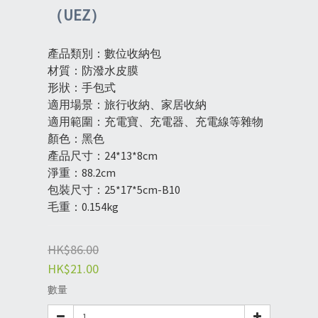
（UEZ）
產品類別：數位收納包
材質：防潑水皮膜
形狀：手包式
適用場景：旅行收納、家居收納
適用範圍：充電寶、充電器、充電線等雜物
顏色：黑色
產品尺寸：24*13*8cm
淨重：88.2cm
包裝尺寸：25*17*5cm-B10
毛重：0.154kg
HK$86.00
HK$21.00
數量