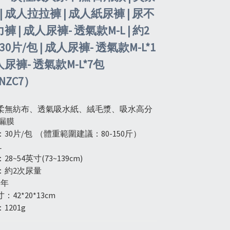
| 成人拉拉褲 | 成人紙尿褲 | 尿不
力褲 | 成人尿褲- 透氣款M-L | 約2
30片/包 | 成人尿褲- 透氣款M-L*1
成人尿褲- 透氣款M-L*7包
NZC7）
柔無紡布、透氣吸水紙、絨毛漿、吸水高分
漏膜
30片/包  （體重範圍建議：80-150斤）
L
8~54英寸(73~139cm)
：約2次尿量
3年
42*20*13cm
1201g