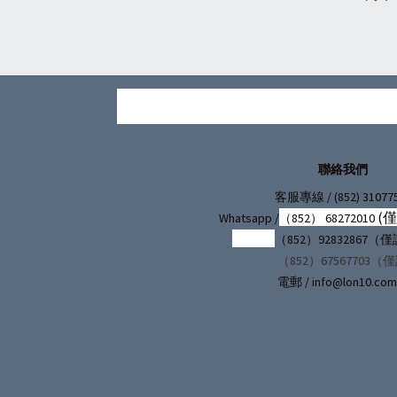
聯絡我們
/ (852) 31077
客服專線
(
Whatsapp /
（852） 68272010
（852）92832867
（852）67567703（
電郵 / info@lon10.com