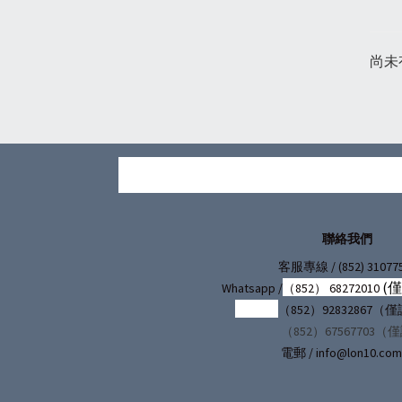
尚未
聯絡我們
/ (852) 31077
客服專線
(
Whatsapp /
（852） 68272010
（852）92832867
（852）67567703（
電郵 / info@lon10.com