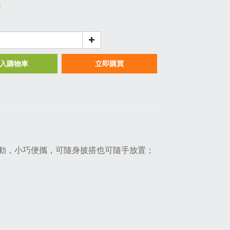
0
入購物車
立即購買
動，小巧便攜，可隨身披搭也可隨手放置；