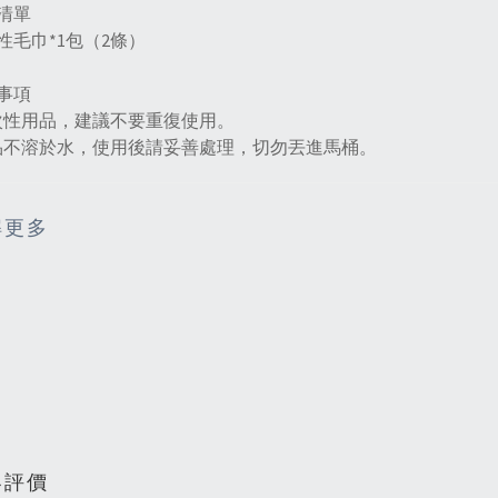
清單
性毛巾*1包（2條）
事項
次性用品，建議不要重復使用。
品不溶於水，使用後請妥善處理，切勿丟進馬桶。
解更多
客評價