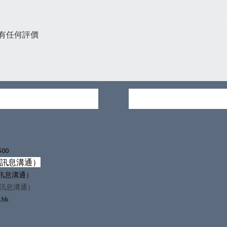
有任何評價
500
僅訊息溝通）
（僅訊息溝通）
僅訊息溝通）
.hk