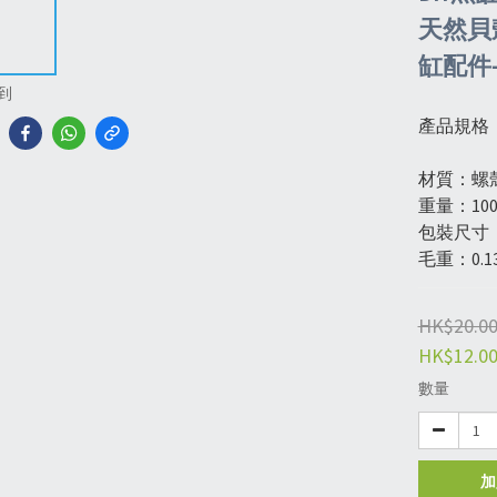
天然貝殼
缸配件-
到
產品規格
材質：螺
重量：100
包裝尺寸：1
毛重：0.1
HK$20.0
HK$12.0
數量
加