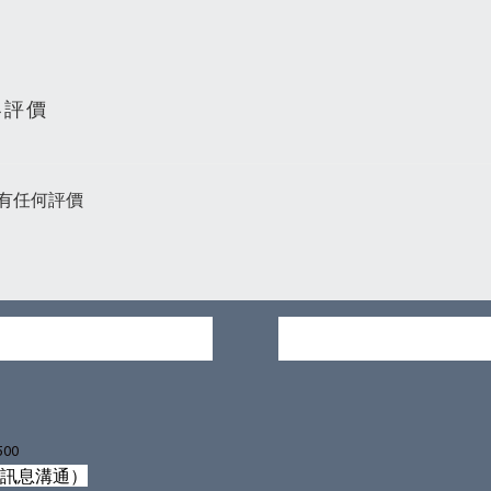
客評價
有任何評價
500
僅訊息溝通）