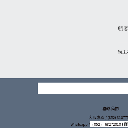
顧
尚未
聯絡我們
/ (852) 31077
客服專線
(
Whatsapp /
（852） 68272010