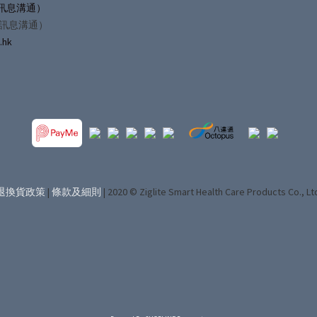
（僅訊息溝通）
僅訊息溝通）
.hk
退換貨政策
|
條款及細則
| 2020 © Ziglite Smart Health Care Products Co., Lt