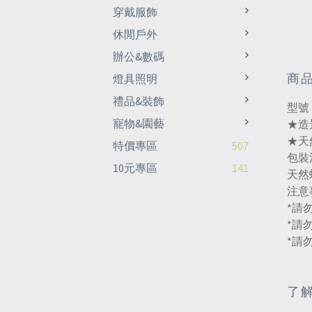
穿戴服飾
休閒戶外
辦公&數碼
商
燈具照明
禮品&裝飾
型號
寵物&園藝
★造
★天
特價專區
507
包裝
10元專區
141
天然
注意
*請
*請
*請
了