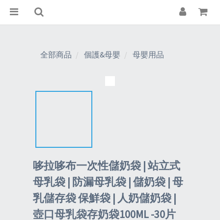
全部商品
個護&母嬰
母嬰用品
哆拉哆布一次性儲奶袋 | 站立式
母乳袋 | 防漏母乳袋 | 儲奶袋 | 母
乳儲存袋 保鮮袋 | 人奶儲奶袋 |
壺口母乳袋存奶袋100ML -30片