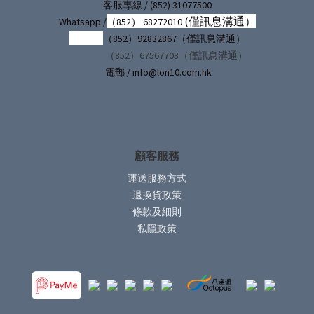
/ (852) 31077500
客服專線
(僅訊息溝通）
Whatsapp /
（852） 68272010
（852）92832867（僅訊息溝通）
（852）67567703（僅訊息溝通）
電郵 / info@lon10.com.hk
顧客服務
運送服務方式
退換貨政策
條款及細則
私隱政策