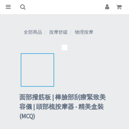
全部商品
按摩舒緩
物理按摩
面部撥筋板 | 棒臉部刮療緊致美
容儀 | 頭部梳按摩器 - 精美盒裝
(MCQ)