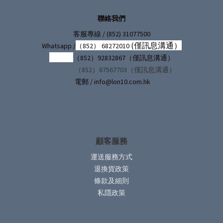
聯絡我們
/ (852) 31077500
客服專線
(僅訊息溝通）
Whatsapp /
（852） 68272010
（852）92832867（僅訊息溝通）
（852）67567703（僅訊息溝通）
電郵 / info@lon10.com.hk
顧客服務
運送服務方式
退換貨政策
條款及細則
私隱政策