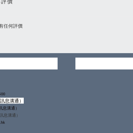
客評價
有任何評價
500
僅訊息溝通）
（僅訊息溝通）
僅訊息溝通）
.hk