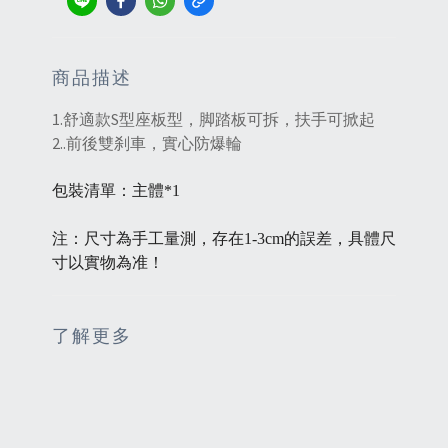
商品描述
1.舒適款S型座板型，脚踏板可拆，扶手可掀起
2..前後雙刹車，實心防爆輪
包裝清單：主體*1
注：尺寸為手工量測，存在1-3cm的誤差，具體尺
寸以實物為准！
了解更多