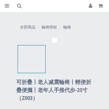
全部商品
輪椅拐杖
輪椅
可折疊丨老人减震輪椅丨輕便折
疊便攜丨老年人手推代步-20寸
（Z003）