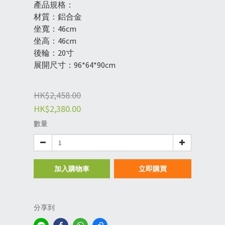
產品規格：
材質：鋁合金
坐寬：46cm
坐高：46cm
後輪：20寸
展開尺寸：96*64*90cm
HK$2,458.00
HK$2,380.00
數量
加入購物車
立即購買
分享到