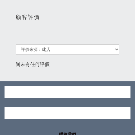
顧客評價
尚未有任何評價
聯絡我們