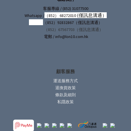
/ (852) 31077500
客服專線
(僅訊息溝通）
Whatsapp /
（852） 68272010
（852）92832867（僅訊息溝通）
（852）67567703（僅訊息溝通）
電郵 / info@lon10.com.hk
顧客服務
運送服務方式
退換貨政策
條款及細則
私隱政策