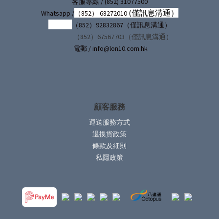
/ (852) 31077500
客服專線
(僅訊息溝通）
Whatsapp /
（852） 68272010
（852）92832867（僅訊息溝通）
（852）67567703（僅訊息溝通）
電郵 / info@lon10.com.hk
顧客服務
運送服務方式
退換貨政策
條款及細則
私隱政策