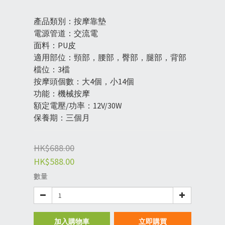
產品類別：按摩靠墊
電源管道：交流電
面料：PU皮
適用部位：頸部，腰部，臀部，腿部，背部
檔位：3檔
按摩頭個數：大4個，小14個
功能：機械按摩
額定電壓/功率：12V/30W
保養期：三個月
HK$688.00
HK$588.00
數量
加入購物車
立即購買