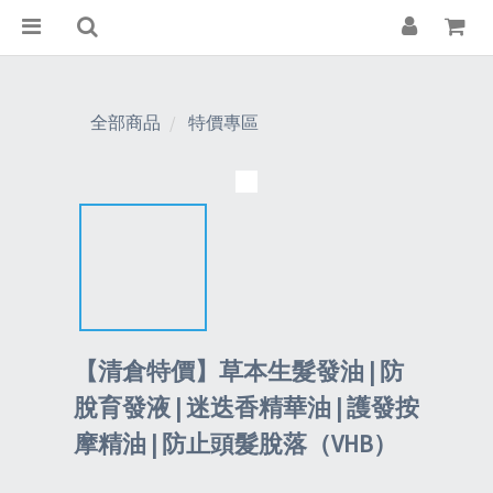
全部商品
特價專區
【清倉特價】草本生髮發油 | 防
脫育發液 | 迷迭香精華油 | 護發按
摩精油 | 防止頭髮脫落（VHB）