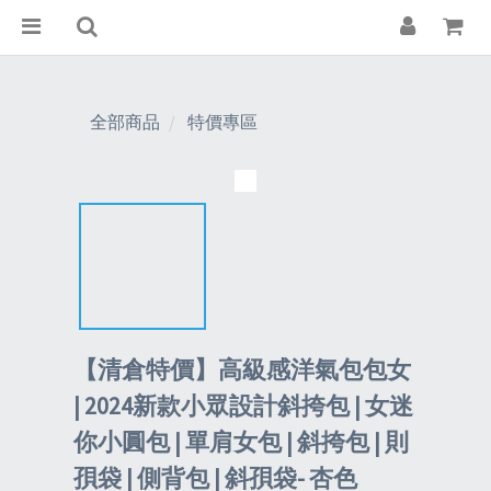
全部商品
特價專區
【清倉特價】高級感洋氣包包女
| 2024新款小眾設計斜挎包 | 女迷
你小圓包 | 單肩女包 | 斜挎包 | 則
孭袋 | 側背包 | 斜孭袋- 杏色