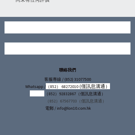
聯絡我們
/ (852) 31077500
客服專線
(僅訊息溝通）
Whatsapp /
（852） 68272010
（852）92832867（僅訊息溝通）
（852）67567703（僅訊息溝通）
電郵 / info@lon10.com.hk