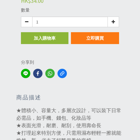
HK$34.00
數量
加入購物車
立即購買
分享到
商品描述
★體積小、容量大，多層次設計，可以裝下日常
必需品，如手機、錢包、化妝品等‌
★表面光滑，耐磨、耐刮，使用壽命長‌
★打理起來特別方便，只需用濕布輕輕一擦就能