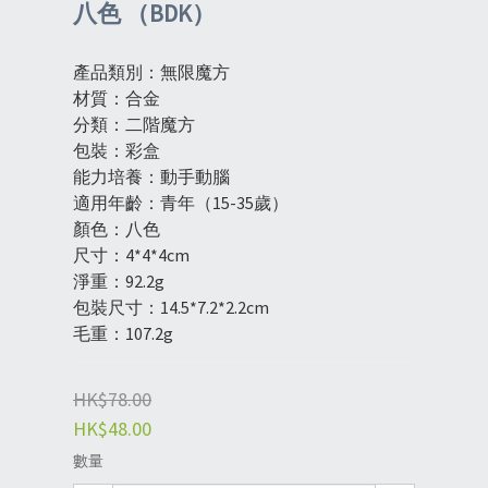
八色 （BDK）
產品類別：無限魔方
材質：合金
分類：二階魔方
包裝：彩盒
能力培養：動手動腦
適用年齡：青年（15-35歲）
顏色：八色
尺寸：4*4*4cm
淨重：92.2g
包裝尺寸：14.5*7.2*2.2cm
毛重：107.2g
HK$78.00
HK$48.00
數量