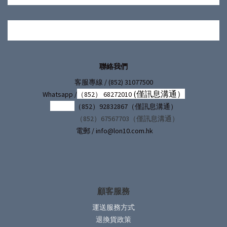
聯絡我們
/ (852) 31077500
客服專線
(僅訊息溝通）
Whatsapp /
（852） 68272010
（852）92832867（僅訊息溝通）
（852）67567703（僅訊息溝通）
電郵 / info@lon10.com.hk
顧客服務
運送服務方式
退換貨政策