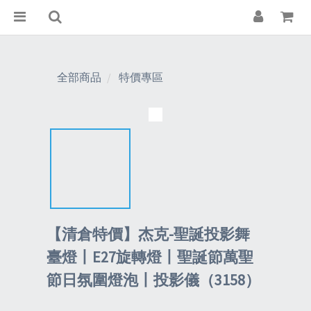
全部商品
特價專區
【清倉特價】杰克-聖誕投影舞
臺燈丨E27旋轉燈丨聖誕節萬聖
節日氛圍燈泡丨投影儀（3158）