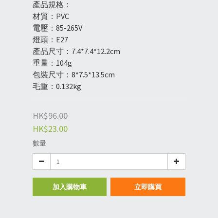
產品規格：
材質：PVC
電壓：85-265V
燈頭：E27
產品尺寸：7.4*7.4*12.2cm
重量：104g
包裝尺寸：8*7.5*13.5cm
毛重：0.132kg
HK$96.00
HK$23.00
數量
加入購物車
立即購買