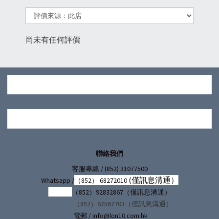
尚未有任何評價
聯絡我們
/ (852) 31077500
客服專線
(僅訊息溝通）
Whatsapp /
（852） 68272010
（852）92832867（僅訊息溝通）
（852）67567703（僅訊息溝通）
電郵 / info@lon10.com.hk