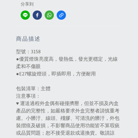
分享到
商品描述
型號：3158
●優質燈珠亮度高，發熱低，發光更穩定，光線
柔和不傷眼
●E27螺旋燈頭，即插即用，方便耐用
包裝清單：主體
注意事項：
♥ 運送過程外盒偶有碰撞擠壓，但並不損及內盒
產品的完整性，如嚴格要求外盒完整者請慎重考
慮。小髒汙、線頭、殘膠、可清洗的髒汙，外包
裝摺痕及破損，不影響商品使用功能皆不算瑕疵
或品質問題；恕不接受退款或退換貨。敬請諒