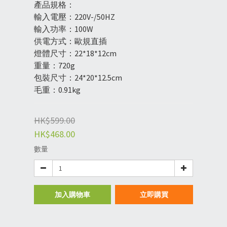
產品規格：
輸入電壓：220V-/50HZ
輸入功率：100W
供電方式：歐規直插
燈體尺寸：22*18*12cm
重量：720g
包裝尺寸：24*20*12.5cm
毛重：0.91kg
HK$599.00
HK$468.00
數量
加入購物車
立即購買