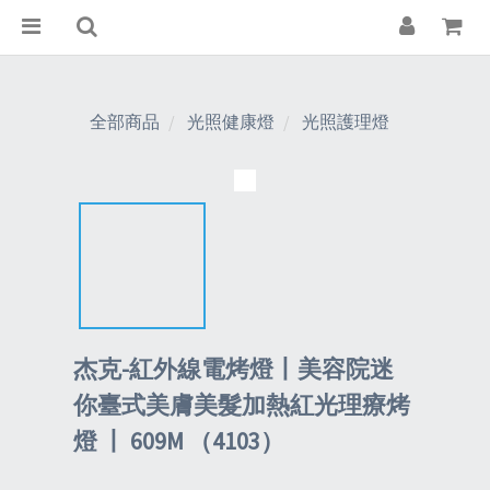
全部商品
光照健康燈
光照護理燈
杰克-紅外線電烤燈丨美容院迷
你臺式美膚美髮加熱紅光理療烤
燈 丨 609M （4103）