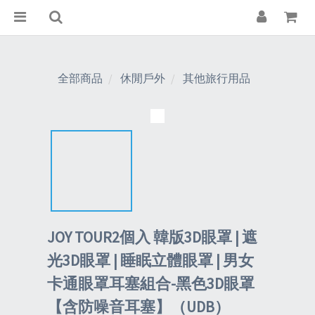
全部商品
休閒戶外
其他旅行用品
JOY TOUR2個入 韓版3D眼罩 | 遮
光3D眼罩 | 睡眠立體眼罩 | 男女
卡通眼罩耳塞組合-黑色3D眼罩
【含防噪音耳塞】（UDB）