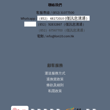
聯絡我們
/ (852) 31077500
客服專線
(僅訊息溝通）
Whatsapp /
（852） 68272010
（852）92832867（僅訊息溝通）
（852）67567703（僅訊息溝通）
電郵 / info@lon10.com.hk
顧客服務
運送服務方式
退換貨政策
條款及細則
私隱政策