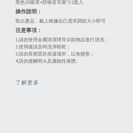
黑色3D眼罩+防噪音耳塞*2 2套入
操作說明：
取出產品，戴上根據自己需求調節大小即可
注意事項：
1.請勿使用金屬清潔球等尖銳物品進行清洗；
2.使用後請及時洗淨晾乾；
3.請勿長期置於高溫場所，以免變形；
4.請勿接觸明火及腐蝕性液體。
了解更多