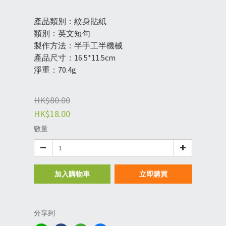
產品類別：紋身貼紙
類別：英文短句
製作方法：半手工半機械
產品尺寸：16.5*11.5cm
淨重：70.4g
HK$80.00
HK$18.00
數量
加入購物車
立即購買
分享到