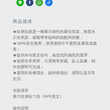
商品描述
★紋身貼紙是一種展示個性的最佳筦道，無需永
久性承諾，卻能帶來臨時的炫酷與快樂；
★100%安全無害，使用過程中不會對皮膚造成傷
害；
★提供96句英文短句，為您找到滿意的選擇；
★使用非常簡單，只需簡單剪裁、貼上肌膚，稍
作按壓即可完成；
★適用於各種場合，如特殊場合、派對以及日常
生活‌。
包裝清單
果汁紋身貼*1包（96句英文）
操作說明