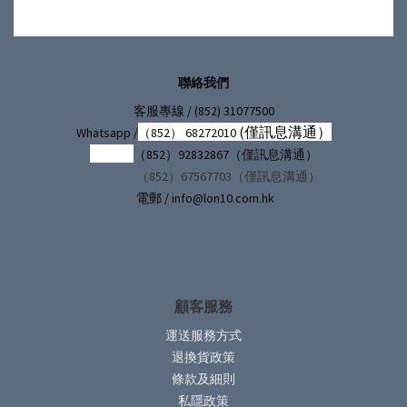
聯絡我們
/ (852) 31077500
客服專線
(僅訊息溝通）
Whatsapp /
（852） 68272010
（852）92832867（僅訊息溝通）
（852）67567703（僅訊息溝通）
電郵 / info@lon10.com.hk
顧客服務
運送服務方式
退換貨政策
條款及細則
私隱政策