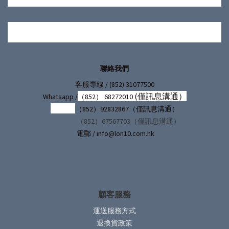
聯絡我們
/ (852) 31077500
客服專線
(僅訊息溝通）
Whatsapp /
（852） 68272010
（852）92832867（僅訊息溝通）
（852）67567703（僅訊息溝通）
電郵 / info@lon10.com.hk
顧客服務
運送服務方式
退換貨政策