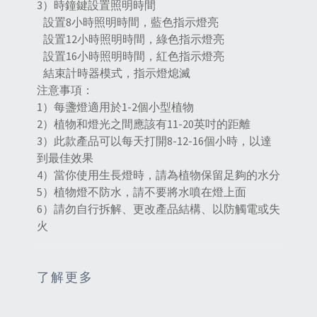
3）時鐘鍵設置照明時間
設置8小時照明時間，藍色指示燈亮
設置12小時照明時間，綠色指示燈亮
設置16小時照明時間，紅色指示燈亮
結束計時器模式，指示燈熄滅
注意事項：
1）每盞燈適用於1-2個小型植物
2）植物和燈光之間應該有11-20英吋的距離
3）此款產品可以每天打開8-12-16個小時，以達
到最佳效果
4）當你使用生長燈時，請為植物保留足夠的水分
5）植物燈不防水，請不要將水噴在燈上面
6）請勿自行拆解、更改產品結構、以防觸電或失
火
了解更多