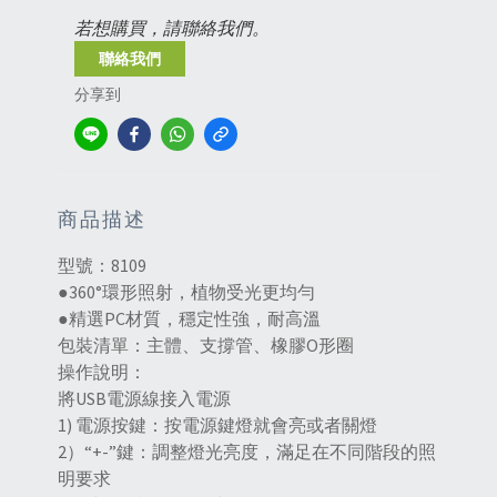
若想購買，請聯絡我們。
聯絡我們
分享到
商品描述
型號：8109
●360°環形照射，植物受光更均勻
●精選PC材質，穩定性強，耐高溫
包裝清單：主體、支撐管、橡膠O形圈
操作說明：
將USB電源線接入電源
1) 電源按鍵：按電源鍵燈就會亮或者關燈
2）“+-”鍵：調整燈光亮度，滿足在不同階段的照
明要求