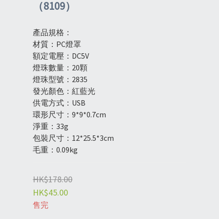
（8109）
產品規格：
材質：PC燈罩
額定電壓：DC5V
燈珠數量：20顆
燈珠型號：2835
發光顏色：紅藍光
供電方式：USB
環形尺寸：9*9*0.7cm
淨重：33g
包裝尺寸：12*25.5*3cm
毛重：0.09kg
HK$178.00
HK$45.00
售完