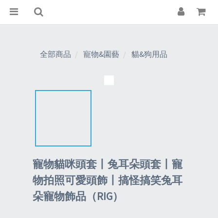
全部商品
寵物&園藝
貓&狗用品
寵物貓咪頭套丨兔耳朵頭套丨寵
物拍照可愛頭飾丨搞怪搞笑兔耳
朵寵物飾品（RIG）