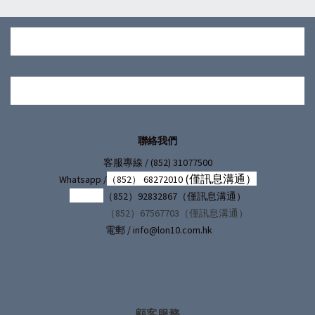
聯絡我們
/ (852) 31077500
客服專線
(僅訊息溝通）
Whatsapp /
（852） 68272010
（852）92832867（僅訊息溝通）
（852）67567703（僅訊息溝通）
電郵 / info@lon10.com.hk
顧客服務