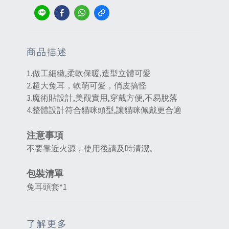
商品描述
1.做工細緻,柔軟保暖,造型立體可愛
2.超大兔耳，軟萌可愛，俏皮搞怪
3.魔術貼設計,美觀實用,穿戴方便,不易脫落
4.整體設計符合貓咪頭型,讓貓咪佩戴更合適
注意事項
不要靠近火源，使用後請及時清潔。
包裝清單
兔耳頭套*1
了解更多