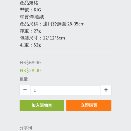
產品規格
型號：RIG
材質:羊羔絨
產品尺碼：適用於脖圍:28-35cm
淨重：27g
包裝尺寸：12*12*5cm
毛重：52g
HK$68.00
HK$28.00
數量
加入購物車
立即購買
分享到