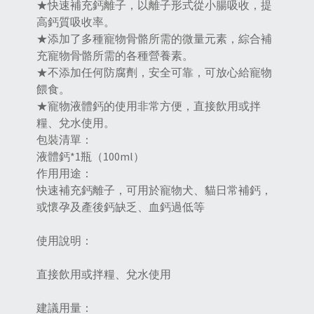
★快速補充鈣離子，以離子形式從小腸吸收，提
高鈣質吸收率。
★添加了多種寵物骨骼所需的微量元素，綜合補
充寵物骨骼所需的各種營養素。
★不添加任何防腐劑，安全可靠，可放心給寵物
餵食。
★寵物液體鈣的使用非常方便，直接飲用或拌
糧、兌水使用。
包裝清單：
液體鈣*1瓶（100ml）
作用用途：
快速補充鈣離子，可用於寵物犬、貓日常補鈣，
或懷孕及產後鈣缺乏、血鈣過低等
使用說明：
直接飲用或拌糧、兌水使用
建議用量：