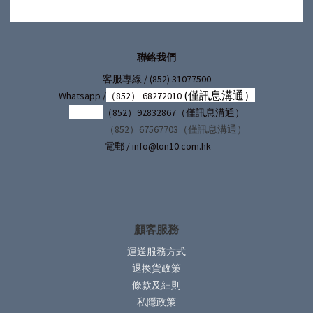
聯絡我們
/ (852) 31077500
客服專線
(僅訊息溝通）
Whatsapp /
（852） 68272010
（852）92832867（僅訊息溝通）
（852）67567703（僅訊息溝通）
電郵 / info@lon10.com.hk
顧客服務
運送服務方式
退換貨政策
條款及細則
私隱政策