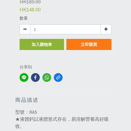
HK$80.00
HK$48.00
數量
加入購物車
立即購買
分享到
商品描述
型號：RAS
★液體鈣以液體形式存在，易溶解營養高好吸
收。