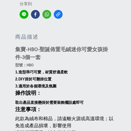
分享到
商品描述
集寶-HBO-聖誕佈置毛絨迷你可愛女孩掛
件-3個一套
型號：HBO
1.造型乖巧可愛，材質舒適柔軟
2.DIY掛於可懸掛位置
3.適用於各個環境及氛圍
操作說明：
取出產品直接懸掛於需要裝飾擺設處即可
注意事項：
此款為絨布和棉品，請遠離火源或高溫環境；以
免造成產品損壞，影響使用