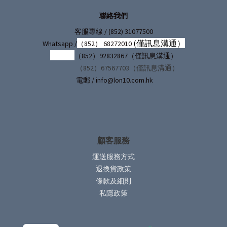
聯絡我們
/ (852) 31077500
客服專線
(僅訊息溝通）
Whatsapp /
（852） 68272010
（852）92832867（僅訊息溝通）
（852）67567703（僅訊息溝通）
電郵 / info@lon10.com.hk
顧客服務
運送服務方式
退換貨政策
條款及細則
私隱政策