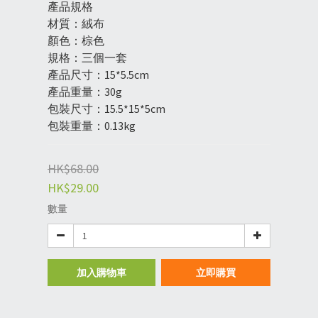
產品規格
材質：絨布
顏色：棕色
規格：三個一套
產品尺寸：15*5.5cm
產品重量：30g
包裝尺寸：15.5*15*5cm
包裝重量：0.13kg
HK$68.00
HK$29.00
數量
加入購物車
立即購買