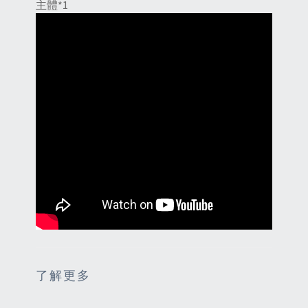
主體*1
了解更多