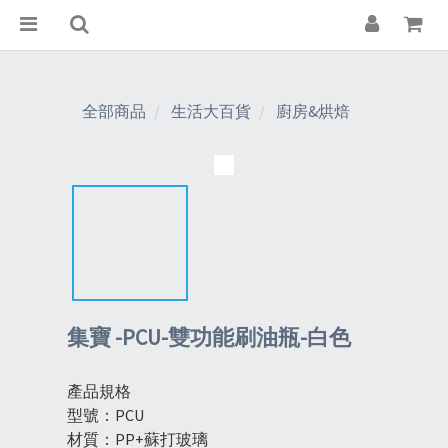
全部商品
生活大百貨
廚房&烘焙
集寶 -PCU-雙功能刷油瓶-白色
產品規格
型號：PCU
材質：PP+蘇打玻璃