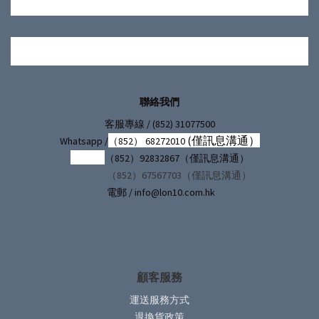
聯絡我們
/ (852) 31077500
客服專線
(僅訊息溝通）
Whatsapp /
（852） 68272010
（852）92832867（僅訊息溝通）
（852）67567703（僅訊息溝通）
電郵 / info@lon10.com.hk
顧客服務
運送服務方式
退換貨政策