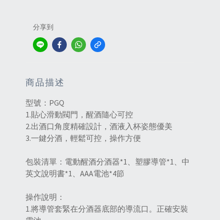
分享到
商品描述
型號：PGQ
1.貼心滑動閥門，醒酒隨心可控
2.出酒口角度精確設計，酒液入杯姿態優美
3.一鍵分酒，輕鬆可控，操作方便
包裝清單：電動醒酒分酒器*1、塑膠導管*1、中
英文說明書*1、AAA電池*4節
操作說明：
1.將導管套緊在分酒器底部的導流口。正確安裝