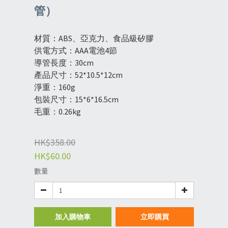
管）
材質：ABS、亞克力、食品級矽膠
供電方式：AAA電池4節
導管長度：30cm
產品尺寸：52*10.5*12cm
淨重：160g
包裝尺寸：15*6*16.5cm
毛重：0.26kg
HK$358.00
HK$60.00
數量
加入購物車
立即購買