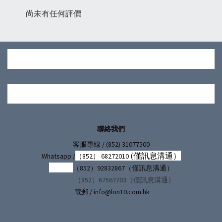
尚未有任何評價
聯絡我們
/ (852) 31077500
客服專線
(僅訊息溝通）
Whatsapp /
（852） 68272010
（852）92832867（僅訊息溝通）
（852）67567703（僅訊息溝通）
電郵 / info@lon10.com.hk