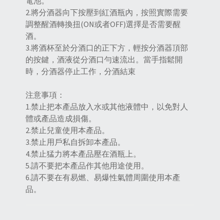
電池。
2.將分酒器向下按壓到紅酒瓶內，按照實際需要
調整醒酒轉換扭(ON或者OFF)選擇是否需要醒
酒。
3.將酒杯至於分酒口的正下方，輕按分酒器頂部
的按鍵，酒液從分酒口勻速流出。當手指鬆開
時，分酒器停止工作，分酒結束
注意事項：
1.禁止把本產品放入水或其他液體中，以免對人
體或產品造成損傷。
2.禁止兒童使用本產品。
3.禁止用戶私自拆卸本產品。
4.禁止猛力將本產品壓在酒瓶上。
5.請不要把本產品作其他用途使用。
6.請不要在有易燃、易爆性氣體周圍使用本產
品。