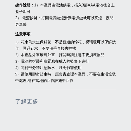
操作說明：
1）本產品由電池供電，插入3節AAA電池後合上
蓋子即可
2） 電源按鍵：打開電源鍵燈滑動電源鍵就可以亮燈，夜間
更溫馨
注意事項:
1）花束為永生保鮮花，不是普通的幹花，視環境可以保鮮幾
年，忌遇到水，不要用手直接去捏揉
2）本產品外罩玻璃外罩，打開時請注意不要損壞物品
3）電池的拆裝和處置應在成人的監督下進行
4）開關部分請注意防水，以免影響使用
5）當使用壽命結束時，應負責處理本產品，不要在生活垃圾
中處理,請在當地的回收設施中回收
了解更多