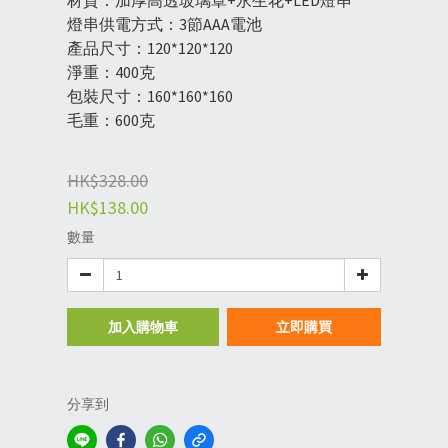
材質：加厚高透玻璃罩+永生花+LED燈串
燈串供電方式：3節AAA電池
產品尺寸：120*120*120
淨重：400克
包裝尺寸：160*160*160
毛重：600克
HK$328.00
HK$138.00
數量
加入購物車
立即購買
分享到