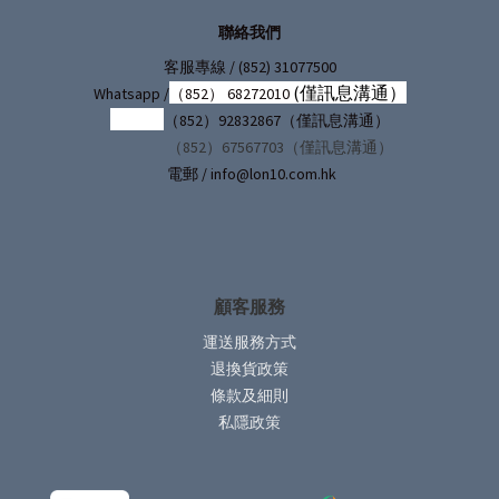
聯絡我們
/ (852) 31077500
客服專線
(僅訊息溝通）
Whatsapp /
（852） 68272010
（852）92832867（僅訊息溝通）
（852）67567703（僅訊息溝通）
電郵 / info@lon10.com.hk
顧客服務
運送服務方式
退換貨政策
條款及細則
私隱政策