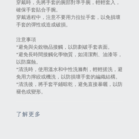
穿戴時，先將手套的腕部對準手腕，輕輕套入‌，
確保手套貼合手腕。
‌穿戴過程中，注意不要用力拉扯手套，以免損壞
手套的彈性或造成破損‌。
注意事項
*避免與尖銳物品接觸‌，以防劃破手套表面。
*‌避免長時間接觸化學物質‌，如清潔劑、油漆等，
以防腐蝕。
*‌清洗時，使用溫水和中性洗滌劑‌，輕輕搓洗，避
免用力擰絞或機洗，以防損壞手套的編織結構。
*‌清洗後，將手套平鋪晾乾‌，避免直接暴曬，以防
褪色或變形。
了解更多