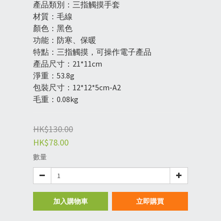
產品類別：三指觸摸手套
材質：毛線
顏色：黑色
功能：防寒、保暖
特點：三指觸摸，可操作電子產品
產品尺寸：21*11cm
淨重：53.8g
包裝尺寸：12*12*5cm-A2
毛重：0.08kg
HK$130.00
HK$78.00
數量
加入購物車
立即購買