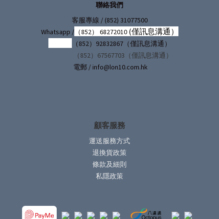
聯絡我們
/ (852) 31077500
客服專線
(僅訊息溝通）
Whatsapp /
（852） 68272010
（852）92832867（僅訊息溝通）
（852）67567703（僅訊息溝通）
電郵 / info@lon10.com.hk
顧客服務
運送服務方式
退換貨政策
條款及細則
私隱政策