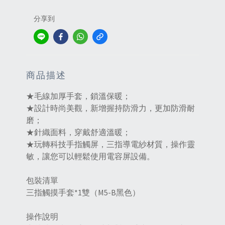
分享到
商品描述
★毛線加厚手套，鎖溫保暖；
★設計時尚美觀，新增握持防滑力，更加防滑耐
磨；
★針織面料，穿戴舒適溫暖；
★玩轉科技手指觸屏，三指導電紗材質，操作靈
敏，讓您可以輕鬆使用電容屏設備。
包裝清單
三指觸摸手套*1雙（M5-B黑色）
操作說明