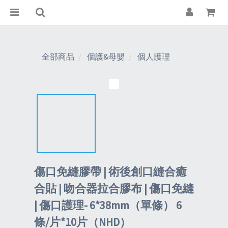
全部商品
個護&母嬰
個人護理
傷口免縫膠帶 | 術後創口縫合癒
合貼 | 吻合器拉合膠布 | 傷口免縫
| 傷口護理- 6*38mm（單條） 6
條/片*10片（NHD）