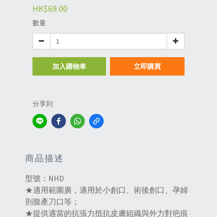
HK$69.00
數量
加入購物車
立即購買
分享到
商品描述
型號：NHD
★適用範圍廣，適用於小創口、術後創口、孕婦
剖腹產刀口等；
★提供適當的抗張力抵抗皮膚組織與外力對疤痕