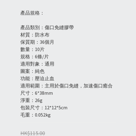
產品規格：
產品類別：傷口免縫膠帶
材質：防水布
保質期：36個月
數量：10片
規格：6條/片
適用對象：通用
圖案：純色
功能：壓迫止血
適用範圍：主用於傷口免縫，加速傷口癒合
尺寸：6*38mm
淨重：26g
包裝尺寸：12*12*5cm
毛重：0.052kg
HK$115.00