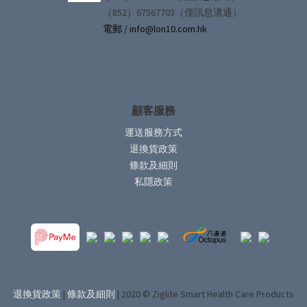
（852）67567703（僅訊息溝通）
電郵 / info@lon10.com.hk
顧客服務
運送服務方式
退換貨政策
條款及細則
私隱政策
退換貨政策
|
條款及細則
| 2020 © Ziglite Smart Health Care Products