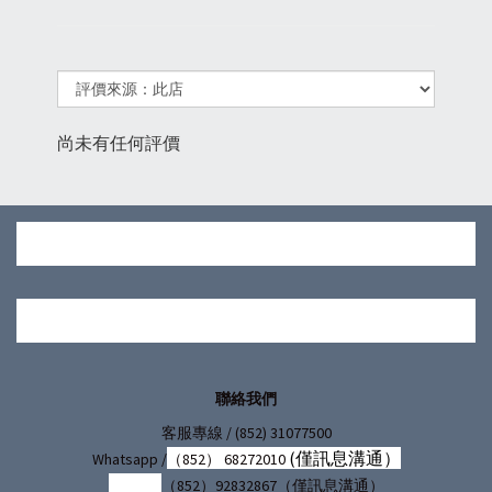
尚未有任何評價
聯絡我們
/ (852) 31077500
客服專線
(僅訊息溝通）
Whatsapp /
（852） 68272010
（852）92832867（僅訊息溝通）