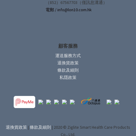
（852）67567703（僅訊息溝通）
電郵 / info@lon10.com.hk
顧客服務
運送服務方式
退換貨政策
條款及細則
私隱政策
退換貨政策
|
條款及細則
| 2020 © Ziglite Smart Health Care Products
Co., Ltd.