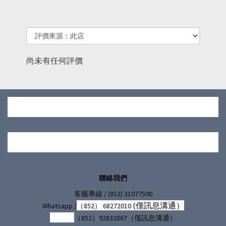
尚未有任何評價
聯絡我們
/ (852) 31077500
客服專線
(僅訊息溝通）
Whatsapp /
（852） 68272010
（852）92832867（僅訊息溝通）