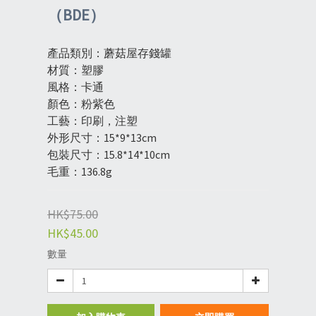
（BDE）
產品類別：蘑菇屋存錢罐
材質：塑膠
風格：卡通
顏色：粉紫色
工藝：印刷，注塑
外形尺寸：15*9*13cm
包裝尺寸：15.8*14*10cm
毛重：136.8g
HK$75.00
HK$45.00
數量