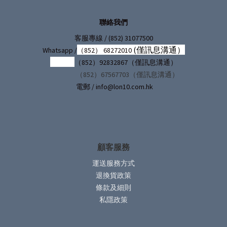
聯絡我們
/ (852) 31077500
客服專線
(僅訊息溝通）
Whatsapp /
（852） 68272010
（852）92832867（僅訊息溝通）
（852）67567703（僅訊息溝通）
電郵 / info@lon10.com.hk
顧客服務
運送服務方式
退換貨政策
條款及細則
私隱政策