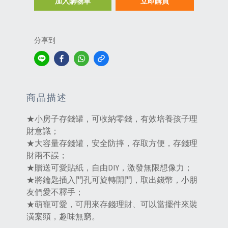
加入購物車
立即購買
分享到
商品描述
★小房子存錢罐，可收納零錢，有效培養孩子理
財意識；
★大容量存錢罐，安全防摔，存取方便，存錢理
財兩不誤；
★贈送可愛貼紙，自由DIY，激發無限想像力；
★將鑰匙插入門孔可旋轉開門，取出錢幣，小朋
友們愛不釋手；
★萌寵可愛，可用來存錢理財、可以當擺件來裝
潢案頭，趣味無窮。