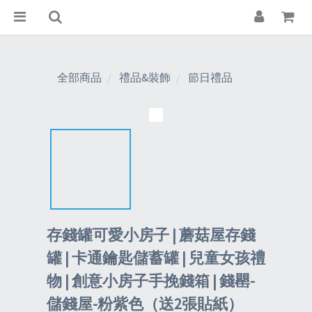
全部商品
禮品&裝飾
節日禮品
存錢罐可愛小房子 | 蘑菇屋存錢
罐 | 卡通鑰匙儲蓄罐 | 兒童女孩禮
物 | 創意小房子手挽錢箱 | 錢罌-
儲錢屋-粉紫色（送2張貼紙）