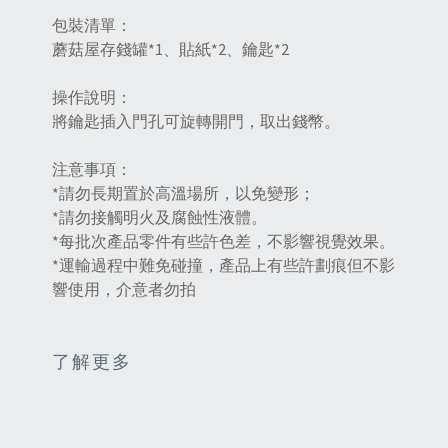
包裝清單：
蘑菇屋存錢罐*1、貼紙*2、鑰匙*2
操作說明：
將鑰匙插入門孔可旋轉開門，取出錢幣。
注意事項：
*請勿長期置於高溫場所，以免變形；
*請勿接觸明火及腐蝕性液體。
*每批次產品零件有些許色差，不影響視覺效果。
*運輸過程中難免碰撞，產品上有些許劃痕但不影
響使用，介意者勿拍
了解更多