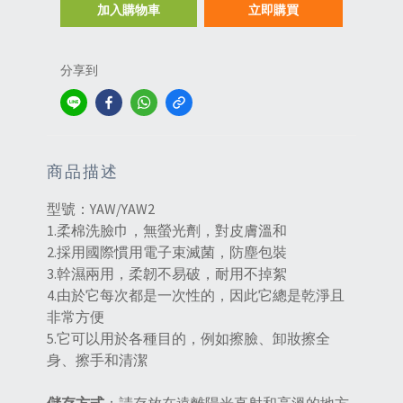
加入購物車
立即購買
分享到
商品描述
型號：YAW/YAW2
1.柔棉洗臉巾，無螢光劑，對皮膚溫和
2.採用國際慣用電子束滅菌，防塵包裝
3.幹濕兩用，柔韌不易破，耐用不掉絮
4.由於它每次都是一次性的，因此它總是乾淨且
非常方便
5.它可以用於各種目的，例如擦臉、卸妝擦全
身、擦手和清潔