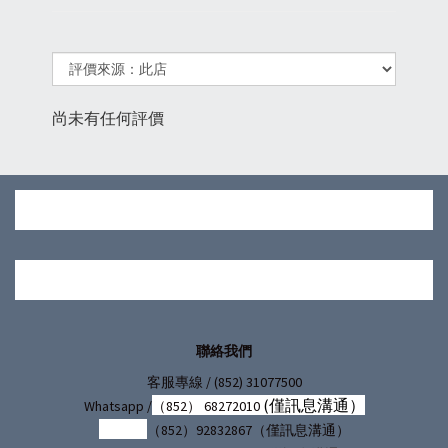
尚未有任何評價
聯絡我們
/ (852) 31077500
客服專線
(僅訊息溝通）
Whatsapp /
（852） 68272010
（852）92832867（僅訊息溝通）