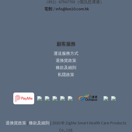
（852）67567703（僅訊息溝通）
電郵 / info@lon10.com.hk
顧客服務
運送服務方式
退換貨政策
條款及細則
私隱政策
退換貨政策
|
條款及細則
| 2020 © Ziglite Smart Health Care Products
Co., Ltd.