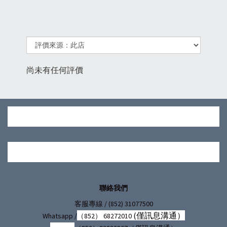
尚未有任何評價
聯絡我們
/ (852) 31077500
客服專線
(僅訊息溝通）
Whatsapp /
（852） 68272010