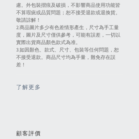
慮。外包裝摺痕及破損，不影響商品使用功能皆
不算瑕疵或品質問題；恕不接受退款或退換貨。
敬請諒解！
2.商品圖片多少有色差情形產生，尺寸為手工量
度，圖片及尺寸僅供參考，可能有誤差，一切以
實際出貨商品顏色款式為准。
3.如因顏色、款式、尺寸、包裝等任何問題，恕
不接受退款。商品尺寸均為手量，難免存在誤
差！
了解更多
顧客評價