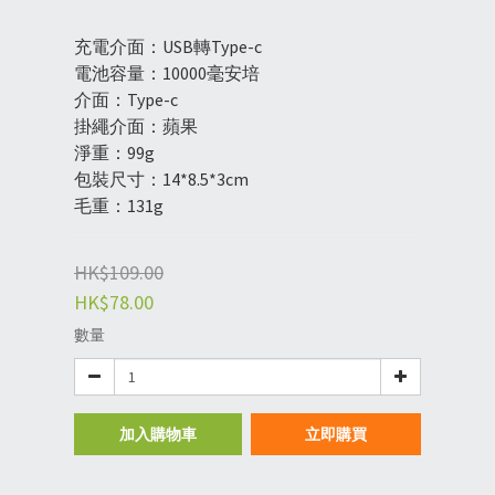
充電介面：USB轉Type-c
電池容量：10000毫安培
介面：Type-c
掛繩介面：蘋果
淨重：99g
包裝尺寸：14*8.5*3cm
毛重：131g
HK$109.00
HK$78.00
數量
加入購物車
立即購買