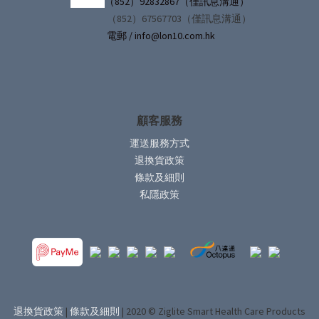
（852）92832867（僅訊息溝通）
（852）67567703（僅訊息溝通）
電郵 / info@lon10.com.hk
顧客服務
運送服務方式
退換貨政策
條款及細則
私隱政策
退換貨政策
|
條款及細則
| 2020 © Ziglite Smart Health Care Products