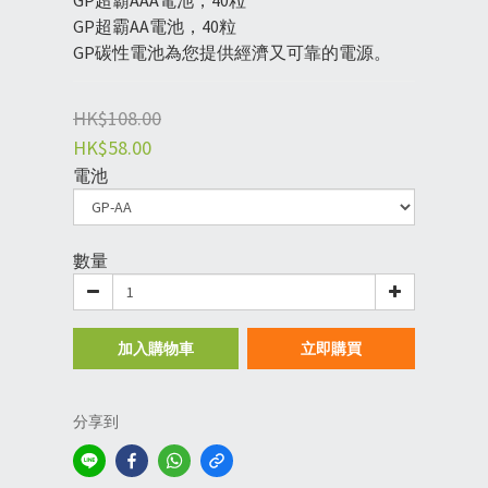
GP超霸AAA電池，40粒
GP超霸AA電池，40粒
GP碳性電池為您提供經濟又可靠的電源。
HK$108.00
HK$58.00
電池
數量
加入購物車
立即購買
分享到