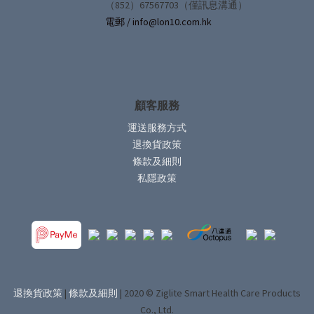
（852）67567703（僅訊息溝通）
電郵 / info@lon10.com.hk
顧客服務
運送服務方式
退換貨政策
條款及細則
私隱政策
退換貨政策
|
條款及細則
| 2020 © Ziglite Smart Health Care Products
Co., Ltd.