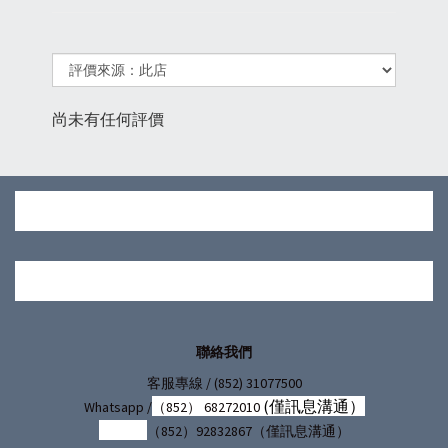
尚未有任何評價
聯絡我們
/ (852) 31077500
客服專線
(僅訊息溝通）
Whatsapp /
（852） 68272010
（852）92832867（僅訊息溝通）