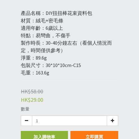
產品名稱：DIY扭扭棒花束資料包
材質：絨毛+密毛條
適用年齡：6歲以上
特點：易彎曲，不傷手
製作時長：30-40分鐘左右（看個人情況而
定，時間僅供參考）
淨重：89.6g
包裝尺寸：30*10*10cm-C15
毛重：163.6g
HK$58.00
HK$29.00
數量
加入購物車
立即購買