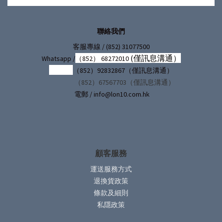
聯絡我們
/ (852) 31077500
客服專線
(僅訊息溝通）
Whatsapp /
（852） 68272010
（852）92832867（僅訊息溝通）
（852）67567703（僅訊息溝通）
電郵 / info@lon10.com.hk
顧客服務
運送服務方式
退換貨政策
條款及細則
私隱政策